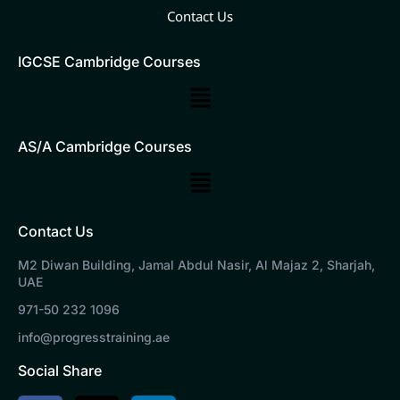
Contact Us
IGCSE Cambridge Courses
Main
Menu
AS/A Cambridge Courses
Main
Menu
Contact Us
M2 Diwan Building, Jamal Abdul Nasir, Al Majaz 2, Sharjah,
UAE
971-50 232 1096
info@progresstraining.ae
Social Share