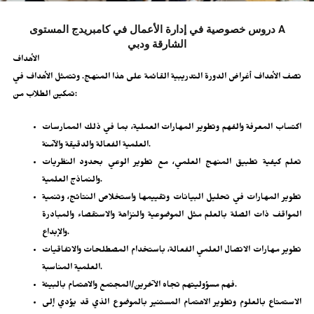
دروس خصوصية في إدارة الأعمال في كامبريدج المستوى A
الشارقة ودبي
الأهداف
تصف الأهداف أغراض الدورة التدريبية القائمة على هذا المنهج. وتتمثل الأهداف في
تمكين الطلاب من:
اكتساب المعرفة والفهم وتطوير المهارات العملية، بما في ذلك الممارسات
العلمية الفعالة والدقيقة والآمنة.
تعلم كيفية تطبيق المنهج العلمي، مع تطوير الوعي بحدود النظريات
والنماذج العلمية.
تطوير المهارات في تحليل البيانات وتقييمها واستخلاص النتائج، وتنمية
المواقف ذات الصلة بالعلم مثل الموضوعية والنزاهة والاستقصاء والمبادرة
والإبداع.
تطوير مهارات الاتصال العلمي الفعالة، باستخدام المصطلحات والاتفاقيات
العلمية المناسبة.
فهم مسؤوليتهم تجاه الآخرين/المجتمع والاهتمام بالبيئة.
الاستمتاع بالعلوم وتطوير الاهتمام المستنير بالموضوع الذي قد يؤدي إلى