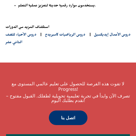
يستخدمون موارد رقمية حديثة لتعزيز عملية التعلم.
استكشاف المزيد من الدورات
دروس الأعمال إيديكسيل
|
دروس الرياضيات كامبريدج
|
دروس الأحياء للصف
الثاني عشر
لا تفوت هذه الفرصة للحصول على تعليم عالمي المستوى مع
Progress!
تصرف الآن وابدأ في تجربة تعليمية تحويلية لطفلك. القبول مفتوح –
تقدم بطلبك اليوم!
اتصل بنا