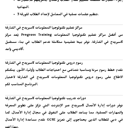
إجراء اختبارات منتظمة لتقييم تقدم الطلاب وضمان جاهزيتهم للاختبارات
النهائية.
تنظيم جلسات عملية في المعامل لإعداد الطلاب للورقة 3.
مراكز تعليم تكنولوجيا المعلومات كامبريدج في الشارقة
يُعد مركز Progress Training من أفضل مراكز تعليم تكنولوجيا المعلومات
كامبريدج في الشارقة. نوفر بيئة تعليمية متكاملة تدعم الطلاب في بناء مستقبل
أكاديمي واعد.
رسوم دروس تكنولوجيا المعلومات كامبريدج في الشارقة
نقدم خطط رسوم مرنة ومناسبة تتماشى مع احتياجات الطلاب وأولياء الأمور. يمكنكم
الاطلاع على رسوم دروس تكنولوجيا المعلومات كامبريدج في الشارقة لاختيار
البرنامج المناسب لكم.
دورات تدريب تكنولوجيا المعلومات كامبريدج في الشارقة
نوفر
دورات إدارة الأعمال كامبريدج عبر الإنترنت
التي تركز على تطوير المعرفة
والمهارات العملية، مما يساعد الطلاب على التفوق في مجال إدارة الأعمال. كما
مساعدة إدارة الأعمال GCSE في دبي
للطلاب الذين يحتاجون إلى تعزيز
نقدم
مهاراتهم.