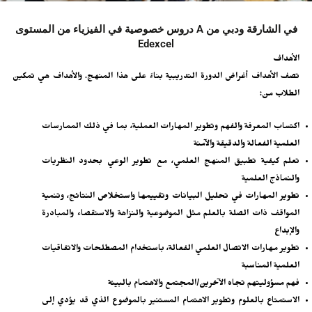
دروس خصوصية في الفيزياء من المستوى A في الشارقة ودبي من
Edexcel
الأهداف
تصف الأهداف أغراض الدورة التدريبية بناءً على هذا المنهج. والأهداف هي تمكين
الطلاب من:
اكتساب المعرفة والفهم وتطوير المهارات العملية، بما في ذلك الممارسات
العلمية الفعالة والدقيقة والآمنة
تعلم كيفية تطبيق المنهج العلمي، مع تطوير الوعي بحدود النظريات
والنماذج العلمية
تطوير المهارات في تحليل البيانات وتقييمها واستخلاص النتائج، وتنمية
المواقف ذات الصلة بالعلم مثل الموضوعية والنزاهة والاستقصاء والمبادرة
والإبداع
تطوير مهارات الاتصال العلمي الفعالة، باستخدام المصطلحات والاتفاقيات
العلمية المناسبة
فهم مسؤوليتهم تجاه الآخرين/المجتمع والاهتمام بالبيئة
الاستمتاع بالعلوم وتطوير الاهتمام المستنير بالموضوع الذي قد يؤدي إلى