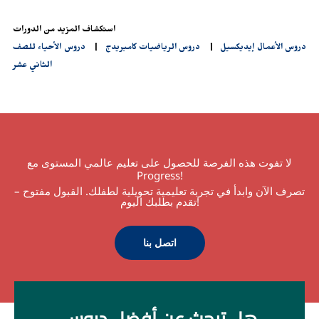
استكشاف المزيد من الدورات
دروس الأعمال إيديكسيل
|
دروس الرياضيات كامبريدج
|
دروس الأحياء للصف
الثاني عشر
لا تفوت هذه الفرصة للحصول على تعليم عالمي المستوى مع
Progress!
تصرف الآن وابدأ في تجربة تعليمية تحويلية لطفلك. القبول مفتوح –
تقدم بطلبك اليوم!
اتصل بنا
هل تبحث عن أفضل دروس