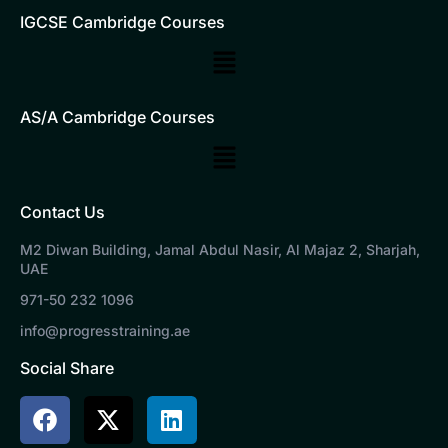
IGCSE Cambridge Courses
Main
Menu
AS/A Cambridge Courses
Main
Menu
Contact Us
M2 Diwan Building, Jamal Abdul Nasir, Al Majaz 2, Sharjah,
UAE
971-50 232 1096
info@progresstraining.ae
Social Share