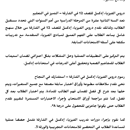
ونتائج متميزة.
دروس الفيزياء إدكسل للصف 12 في الشارقة – التميز في التعليم
تعد السنة الثانية عشرة من المرحلة الدراسية من أهم السنوات التي تحدد مستقبل
الطلاب، ولذلك نقدم دروس الفيزياء إدكسل للصف 12 في الشارقة من خلال منهج
شامل يساعد الطلاب على الفهم العميق لمبادئ الفيزياء المتقدمة، مع تدريبات
مكثفة على أسئلة الامتحانات السابقة.
يتم التركيز على التطبيقات العملية وحل المشكلات بشكل احترافي لضمان استيعاب
الطلاب للمفاهيم الصعبة وتحقيق أعلى الدرجات في امتحانات إدكسل.
رسوم دروس الفيزياء إدكسل في الشارقة – استثمارك في النجاح
نحن نقدم ملاحظات مطبوعة وأوراق اختبار سابقة مصنفة مع جميع المتغيرات، ويتم
حلها بعد شرح كل فصل لضمان فهم الطالب للمادة. يتم اختبار الطلاب بعد كل
فصل، كما تتم مراجعة أوراق الامتحان وإجراء الاختبارات المستمرة لتقييم تقدم
الطلاب حتى يكونوا جاهزين للحصول على درجة A*.
كما نقوم بإجراء دورات تدريب الفيزياء إدكسل في الشارقة تشمل حصصًا عملية
لمساعدة الطلاب في التحضير للامتحانات التجريبية والورقة 3.