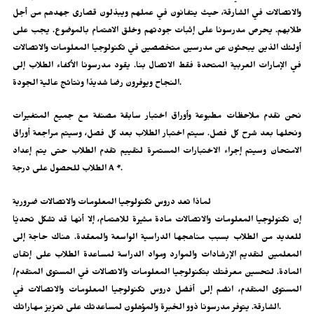
والاتصالات في الشارقة، حيث يتفانون في عملهم ويبذلون قصارى جهدهم من أجل
طلابهم. يحرص مدرسونا على إثبات جودتهم وخلق الاهتمام بالموضوع. يجب على
أولئك الذين يبحثون عن مدرسين متخصصين في تكنولوجيا المعلومات والاتصالات
في الإمارات العربية المتحدة فقط الاتصال بنا. يقود مدرسونا الأكفاء الطلاب إلى
النجاح ويوفرون رضا شديدًا ونتائج عالية الجودة.
نحن نقدم ملاحظات مطبوعة وأوراق اختبار سابقة مصنفة مع جميع المتغيرات
ونحلها بعد شرح كل فصل. سيتم اختبار الطلاب بعد كل فصل، وسيتم مراجعة أوراق
الامتحان وسيتم إجراء الاختبارات المستمرة لتقييم تقدم الطلاب حتى يتم إعداد
الطلاب للحصول على درجة A *.
لماذا تعد دروس تكنولوجيا المعلومات والاتصالات ضرورية
إن تكنولوجيا المعلومات والاتصالات مادة مثيرة للاهتمام، إلا أنها قد تشكل تحديًا
للعديد من الطلاب بسبب مناهجها الدراسية الواسعة والمعقدة. هناك حاجة إلى
المعلمين لتقديم الإرشادات والموارد ومواد الدراسة لمساعدة الطلاب على إتقان
المادة. لتحسين معرفتك بتكنولوجيا المعلومات والاتصالات في المستوى المتقدم/
المستوى المتقدم، انضم إلى أفضل دروس تكنولوجيا المعلومات والاتصالات في
الشارقة. يتوفر مدرسونا ذوو الخبرة والمؤهلون لمساعدتك على تعزيز مهاراتك.