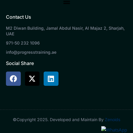
Main
Menu
Contact Us
M2 Diwan Building, Jamal Abdul Nasir, Al Majaz 2, Sharjah,
UAE
971-50 232 1096
info@progresstraining.ae
Social Share
©Copyright 2025. Developed and Maintain By
Zenoids